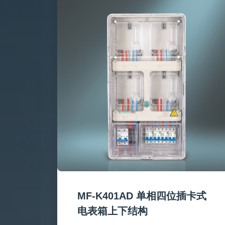
式电表
MF-K401AD 单相四位插卡式
电表箱上下结构