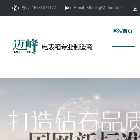
电话:
15058371177
Email:
Mfdbx@mfdbx.com
网站首页