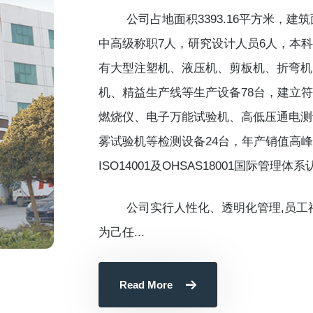
公司占地面积3393.16平方米，建筑面积
中高级称职7人，研究设计人员6人，本
有大型注塑机、液压机、剪板机、折弯机
机、精益生产线等生产设备78台，建立
燃烧仪、电子万能试验机、高低压通电测
雾试验机等检测设备24台，年产销值高峰时达
ISO14001及OHSAS18001国际管
公司实行人性化、透明化管理,员工福
为己任...
Read More