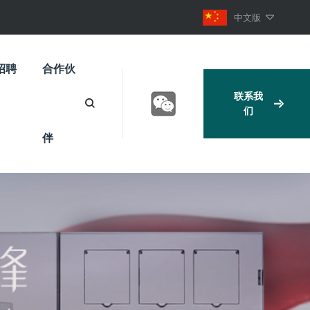
中文版
招聘
合作伙
联系我
们
伴