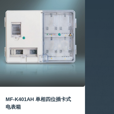
MF-K401AH 单相四位插卡式
MF
电表箱
表箱