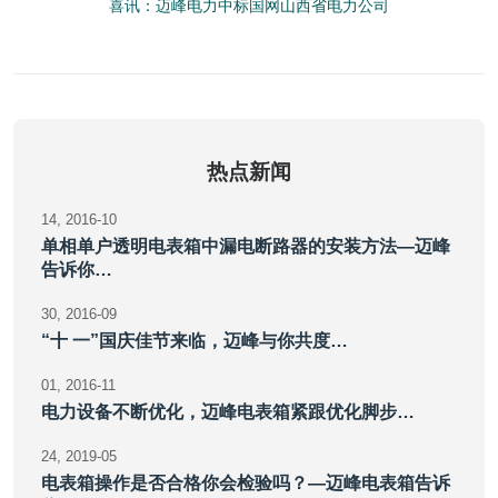
喜讯：迈峰电力中标国网山西省电力公司
热点新闻
14
2016-10
单相单户透明电表箱中漏电断路器的安装方法—迈峰
告诉你…
30
2016-09
“十 一”国庆佳节来临，迈峰与你共度…
01
2016-11
电力设备不断优化，迈峰电表箱紧跟优化脚步…
24
2019-05
电表箱操作是否合格你会检验吗？—迈峰电表箱告诉